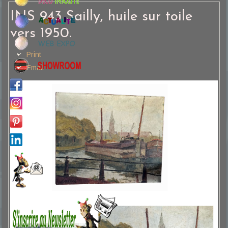
INS 943 Sailly, huile sur toile
vers 1950.
Print
Email