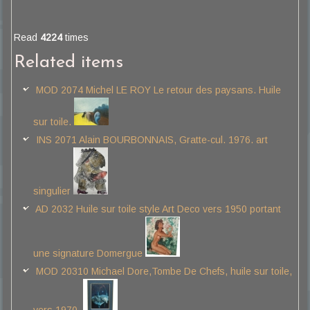
Read
4224
times
Related items
MOD 2074 Michel LE ROY Le retour des paysans. Huile
sur toile.
INS 2071 Alain BOURBONNAIS, Gratte-cul. 1976. art
singulier
AD 2032 Huile sur toile style Art Deco vers 1950 portant
une signature Domergue
MOD 20310 Michael Dore,Tombe De Chefs, huile sur toile,
vers 1970.