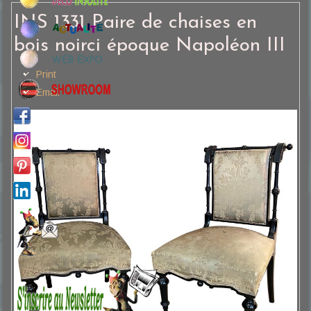
INS 1331 Paire de chaises en
bois noirci époque Napoléon III
Print
Email