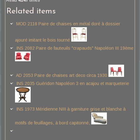
Read
4147
times
Related items
MOD 2118 Paire de chaises en métal doré à dossier
ajouré imitant le bois tourné
INS 2082 Paire de fauteuils "crapauds" Napoléon III 19ème
AD 2053 Paire de chaises art deco circa 1930
INS 2035 Guéridon Napoléon 3 en acajou et marqueterie
INS 1973 Méridienne NIII à garniture grise et blanche à
motifs de feuillages, à bord capitonné,