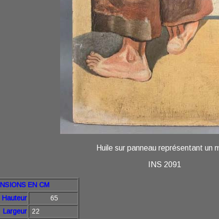
Huile sur panneau représentant un m
INS 2091
NSIONS EN CM
teur
65
Largeur
22