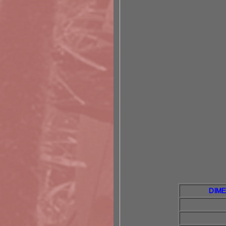
DIME
Hau