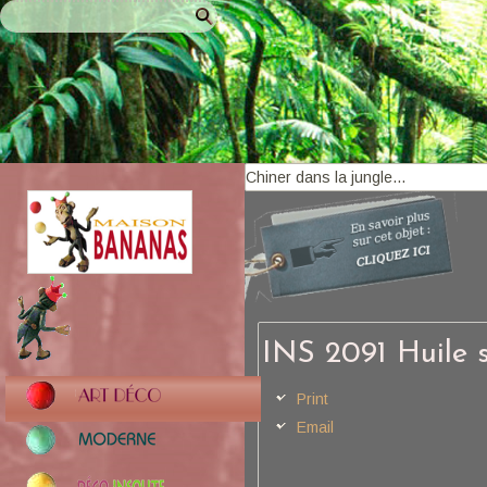
INS 2091 Huile 
Print
Email