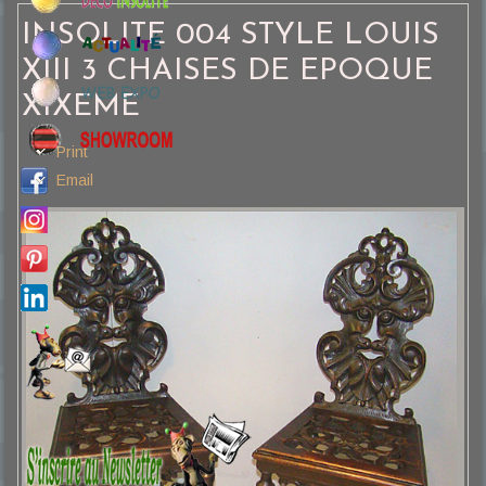
INSOLITE 004 STYLE LOUIS
XIII 3 CHAISES DE EPOQUE
XIXEME
Print
Email